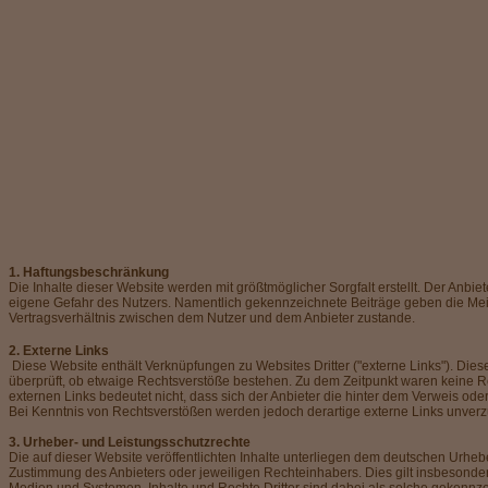
1. Haftungsbeschränkung
Die Inhalte dieser Website werden mit größtmöglicher Sorgfalt erstellt. Der Anbiet
eigene Gefahr des Nutzers. Namentlich gekennzeichnete Beiträge geben die Mein
Vertragsverhältnis zwischen dem Nutzer und dem Anbieter zustande.
2. Externe Links
Diese Website enthält Verknüpfungen zu Websites Dritter ("externe Links"). Dies
überprüft, ob etwaige Rechtsverstöße bestehen. Zu dem Zeitpunkt waren keine Rech
externen Links bedeutet nicht, dass sich der Anbieter die hinter dem Verweis ode
Bei Kenntnis von Rechtsverstößen werden jedoch derartige externe Links unverzü
3. Urheber- und Leistungsschutzrechte
Die auf dieser Website veröffentlichten Inhalte unterliegen dem deutschen Urhe
Zustimmung des Anbieters oder jeweiligen Rechteinhabers. Dies gilt insbesonde