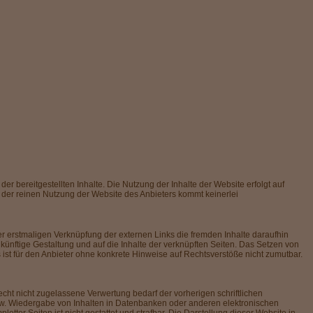
der bereitgestellten Inhalte. Die Nutzung der Inhalte der Website erfolgt auf
 der reinen Nutzung der Website des Anbieters kommt keinerlei
der erstmaligen Verknüpfung der externen Links die fremden Inhalte daraufhin
ukünftige Gestaltung und auf die Inhalte der verknüpften Seiten. Das Setzen von
s ist für den Anbieter ohne konkrete Hinweise auf Rechtsverstöße nicht zumutbar.
cht nicht zugelassene Verwertung bedarf der vorherigen schriftlichen
bzw. Wiedergabe von Inhalten in Datenbanken oder anderen elektronischen