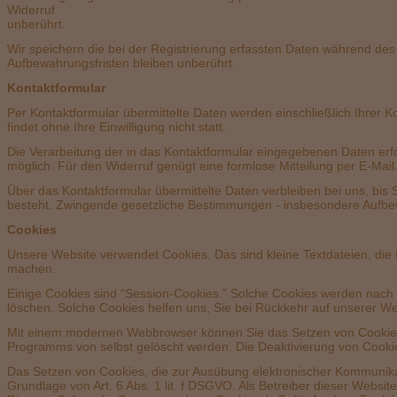
Wi
unb
Wir speichern die bei der Registrierung erfassten Daten während des 
Aufbewahrungsfristen bleiben unberührt.
Kon
Per Kontaktformular übermittelte Daten werden einschließlich Ihrer 
findet ohne Ihre Einwilligung nicht statt.
Die Verarbeitung der in das Kontaktformular eingegebenen Daten erfolgt 
möglich. Für den Widerruf genügt eine formlose Mitteilung per E-Mai
Über das Kontaktformular übermittelte Daten verbleiben bei uns, bis
besteht. Zwingende gesetzliche Bestimmungen - insbesondere Aufbew
C
Unsere Website verwendet Cookies. Das sind kleine Textdateien, die 
machen.
Einige Cookies sind “Session-Cookies.” Solche Cookies werden nach 
löschen. Solche Cookies helfen uns, Sie bei Rückkehr auf unserer W
Mit einem modernen Webbrowser können Sie das Setzen von Cookies 
Programms von selbst gelöscht werden. Die Deaktivierung von Cookie
Das Setzen von Cookies, die zur Ausübung elektronischer Kommunikat
Grundlage von Art. 6 Abs. 1 lit. f DSGVO. Als Betreiber dieser Websit