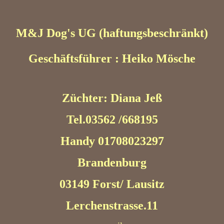
M&J Dog's UG (haftungsbeschränkt)
Geschäftsführer : Heiko Mösche
Züchter: Diana Jeß
Tel.03562 /668195
Handy 01708023297
Brandenburg
03149 Forst/ Lausitz
Lerchenstrasse.11