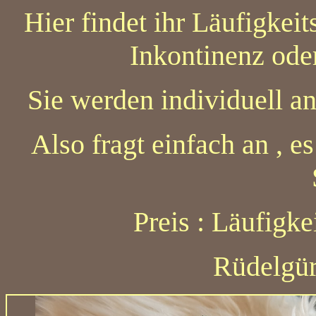
Hier findet ihr Läufigkei
Inkontinenz ode
Sie werden individuell a
Also fragt einfach an , 
Preis : Läufigk
Rüdelgür