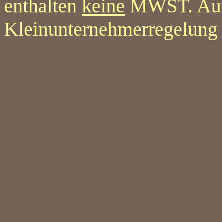
enthalten
keine
MWST. Auf
Kleinunternehmerregelung