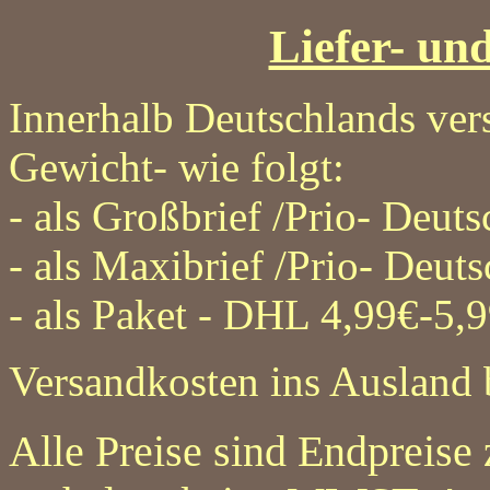
Liefer- un
Innerhalb Deutschlands ver
Gewicht- wie folgt:
-
als Großbrief /Prio- Deuts
-
als Maxibrief /Prio- Deuts
-
als Paket - DHL 4,99€-5,
Versandkosten ins Ausland b
Alle Preise sind Endpreise