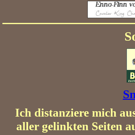
S
Sn
Ich distanziere mich au
aller gelinkten Seiten